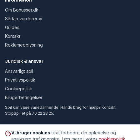
Information
Om Bonusser.dk
Sådan vurderer vi
Guides
Kontakt
Reklameoplysning
Juridisk & ansvar
Ansvarligt spil
Privatlivspolitik
Cookiepolitik
Brugerbetingelser
Spil kan være vanedannende. Har du brug for hjælp? Kontakt
StopSpillet på 70 22 28 25.
Vi bruger cookies
til at forbedre din oplevelse og
analysere trafikmønstre. Læs mere i vores
cookiepolitik
.