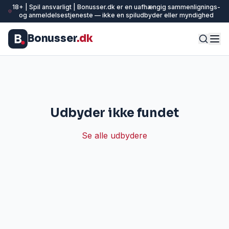
18+ | Spil ansvarligt | Bonusser.dk er en uafhængig sammenlignings-
og anmeldelsestjeneste — ikke en spiludbyder eller myndighed
Bonusser
.dk
Udbyder ikke fundet
Se alle udbydere