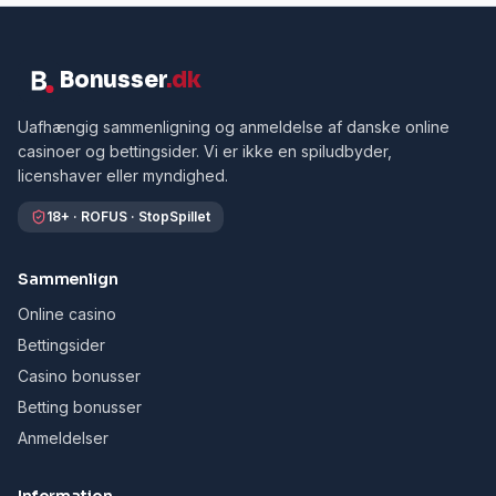
Bonusser
.dk
Uafhængig sammenligning og anmeldelse af danske online
casinoer og bettingsider. Vi er ikke en spiludbyder,
licenshaver eller myndighed.
18+ · ROFUS · StopSpillet
Sammenlign
Online casino
Bettingsider
Casino bonusser
Betting bonusser
Anmeldelser