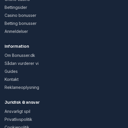
Bettingsider
Casino bonusser
Betting bonusser
Anmeldelser
Information
Om Bonusser.dk
Sådan vurderer vi
Guides
Kontakt
Reklameoplysning
Juridisk & ansvar
Ansvarligt spil
Privatlivspolitik
Cookiepolitik