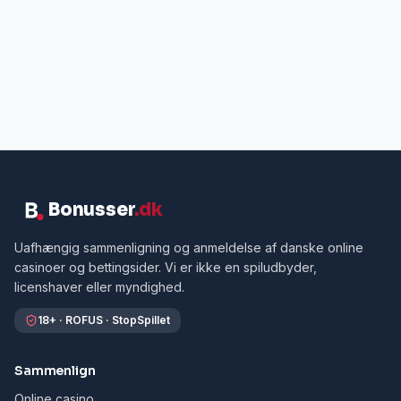
Bonusser
.dk
Uafhængig sammenligning og anmeldelse af danske online
casinoer og bettingsider. Vi er ikke en spiludbyder,
licenshaver eller myndighed.
18+ · ROFUS · StopSpillet
Sammenlign
Online casino