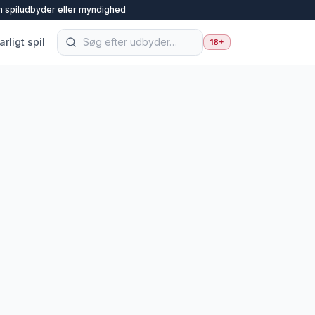
n spiludbyder eller myndighed
rligt spil
18+