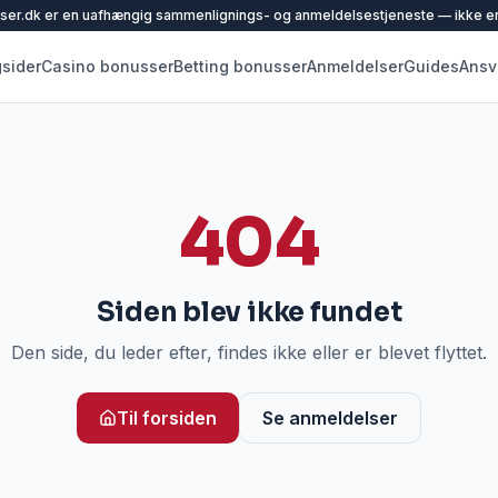
nusser.dk er en uafhængig sammenlignings- og anmeldelsestjeneste — ikke e
gsider
Casino bonusser
Betting bonusser
Anmeldelser
Guides
Ansva
404
Siden blev ikke fundet
Den side, du leder efter, findes ikke eller er blevet flyttet.
Til forsiden
Se anmeldelser